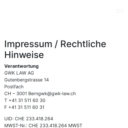
Impressum / Rechtliche
Hinweise
Verantwortung
GWK LAW AG
Gutenbergstrasse 14
Postfach
CH – 3001
Berngwk@gwk-law.ch
T +41 31 511 60 30
F +41 31 511 60 31
UID: CHE 233.418.264
MWST-Nr.: CHE 233.418.264 MWST